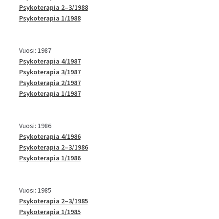
Psykoterapia 2–3/1988
Psykoterapia 1/1988
Vuosi: 1987
Psykoterapia 4/1987
Psykoterapia 3/1987
Psykoterapia 2/1987
Psykoterapia 1/1987
Vuosi: 1986
Psykoterapia 4/1986
Psykoterapia 2–3/1986
Psykoterapia 1/1986
Vuosi: 1985
Psykoterapia 2–3/1985
Psykoterapia 1/1985