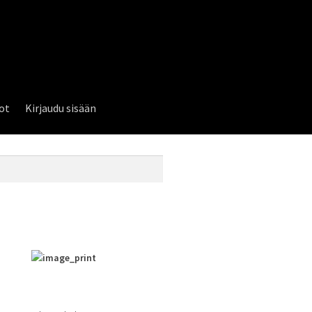
lot
Kirjaudu sisään