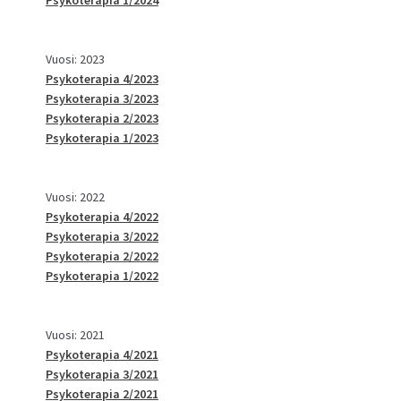
Vuosi: 2023
Psykoterapia 4/2023
Psykoterapia 3/2023
Psykoterapia 2/2023
Psykoterapia 1/2023
Vuosi: 2022
Psykoterapia 4/2022
Psykoterapia 3/2022
Psykoterapia 2/2022
Psykoterapia 1/2022
Vuosi: 2021
Psykoterapia 4/2021
Psykoterapia 3/2021
Psykoterapia 2/2021