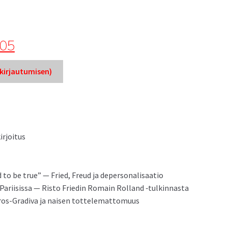
005
ir­jau­tu­misen)
kirjoitus
d to be true” — Fried, Freud ja depersonalisaatio
ari­i­sis­sa — Ris­to Friedin Romain Rol­land ‑tulkin­nas­ta
­ros-Gradi­va ja naisen tottelemattomuus