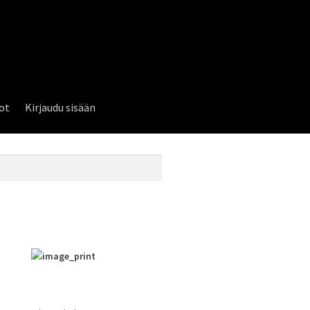
lot
Kirjaudu sisään