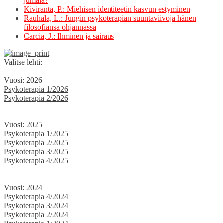
jumala?
Kivi­ran­ta, P.: Miehisen iden­ti­teetin kasvun estyminen
Rauha­la, L.: Jun­gin psykoter­api­an suun­tavi­ivo­ja hänen
filosofi­ansa ohjannassa
Car­cia, J.: Ihmi­nen ja sairaus
Valitse lehti:
Vuosi: 2026
Psykoterapia 1/2026
Psykoterapia 2/2026
Vuosi: 2025
Psykoterapia 1/2025
Psykoterapia 2/2025
Psykoterapia 3/2025
Psykoterapia 4/2025
Vuosi: 2024
Psykoterapia 4/2024
Psykoterapia 3/2024
Psykoterapia 2/2024