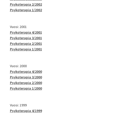
Psykoterapia 2/2002
Psykoterapia 1/2002
Vuosi: 2001
Psykoterapia 4/2001
Psykoterapia 3/2001
Psykoterapia 2/2001
Psykoterapia 1/2001
Vuosi: 2000
Psykoterapia 4/2000
Psykoterapia 3/2000
Psykoterapia 2/2000
Psykoterapia 1/2000
Vuosi: 1999
Psykoterapia 4/1999