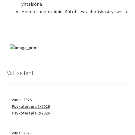
yhteisönä
Heimo Lang­in­vainio: Katolis­es­ta ihmiskäsityksestä
Valitse lehti:
Vuosi: 2026
Psykoterapia 1/2026
Psykoterapia 2/2026
Vuosi: 2025