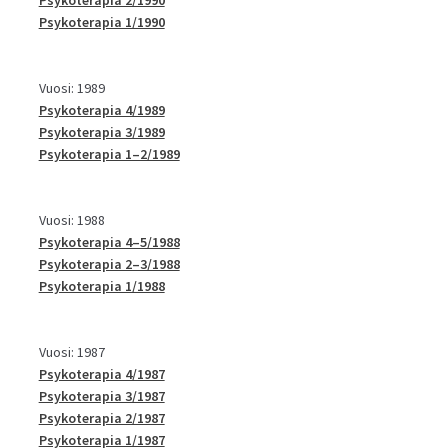
Psykoterapia 1/1990
Vuosi: 1989
Psykoterapia 4/1989
Psykoterapia 3/1989
Psykoterapia 1–2/1989
Vuosi: 1988
Psykoterapia 4–5/1988
Psykoterapia 2–3/1988
Psykoterapia 1/1988
Vuosi: 1987
Psykoterapia 4/1987
Psykoterapia 3/1987
Psykoterapia 2/1987
Psykoterapia 1/1987