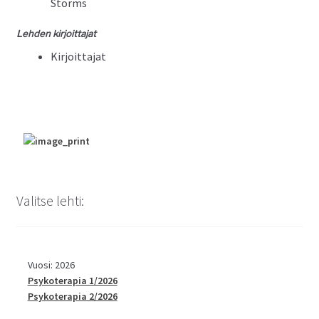
Storms
Lehden kir­joit­ta­jat
Kir­joit­ta­jat
Valitse lehti:
Vuosi: 2026
Psykoterapia 1/2026
Psykoterapia 2/2026