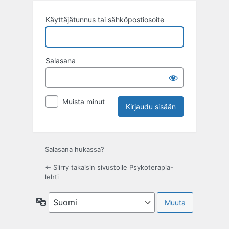
Käyttäjätunnus tai sähköpostiosoite
Salasana
Muista minut
Salasana hukassa?
← Siirry takaisin sivustolle Psykoterapia-
lehti
Kieli