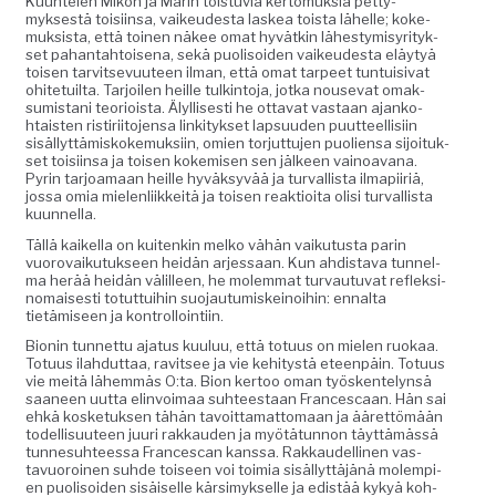
Kuun­te­len Mikon ja Marin tois­tu­via ker­to­muk­sia petty­
myksestä toisi­in­sa, vaikeud­es­ta laskea toista lähelle; koke­
muk­sista, että toinen näkee omat hyvätkin läh­estymisyri­tyk­
set pahan­tah­toise­na, sekä puolisoiden vaikeud­es­ta eläy­tyä
toisen tarvit­se­vu­u­teen ilman, että omat tarpeet tun­tu­isi­vat
ohite­tu­il­ta. Tar­joilen heille tulk­in­to­ja, jot­ka nou­se­vat omak­
sum­is­tani teo­ri­oista. Älyl­lis­es­ti he otta­vat vas­taan ajanko­
htais­ten ris­tiri­ito­jen­sa linki­tyk­set lap­su­u­den puut­teel­lisi­in
sisäl­lyt­tämiskoke­muk­si­in, omien tor­jut­tu­jen puolien­sa sijoituk­
set toisi­in­sa ja toisen kokemisen sen jäl­keen vain­oa­vana.
Pyrin tar­joa­maan heille hyväksyvää ja tur­val­lista ilmapi­ir­iä,
jos­sa omia mie­len­li­ikkeitä ja toisen reak­tioi­ta olisi tur­val­lista
kuunnella.
Täl­lä kaikel­la on kuitenkin melko vähän vaiku­tus­ta parin
vuorovaiku­tuk­seen hei­dän arjes­saan. Kun ahdis­ta­va tun­nel­
ma herää hei­dän välilleen, he molem­mat tur­vau­tu­vat refleksi­
no­mais­es­ti totut­tui­hin suo­jau­tu­miskeinoi­hin: ennal­ta
tietämiseen ja kontrollointiin.
Bion­in tun­net­tu aja­tus kuu­luu, että totu­us on mie­len ruokaa.
Totu­us ilah­dut­taa, rav­it­see ja vie kehi­tys­tä eteen­päin. Totu­us
vie meitä lähem­mäs O:ta. Bion ker­too oman työsken­te­lyn­sä
saa­neen uut­ta elin­voimaa suh­teestaan Francescaan. Hän sai
ehkä kos­ke­tuk­sen tähän tavoit­ta­mat­tomaan ja ääret­tömään
todel­lisu­u­teen juuri rakkau­den ja myötä­tun­non täyt­tämässä
tun­nesuh­teessa Frances­can kanssa. Rakkaudelli­nen vas­
tavuoroinen suhde toiseen voi toimia sisäl­lyt­täjänä molem­pi­
en puolisoiden sisäiselle kär­simyk­selle ja edis­tää kykyä koh­