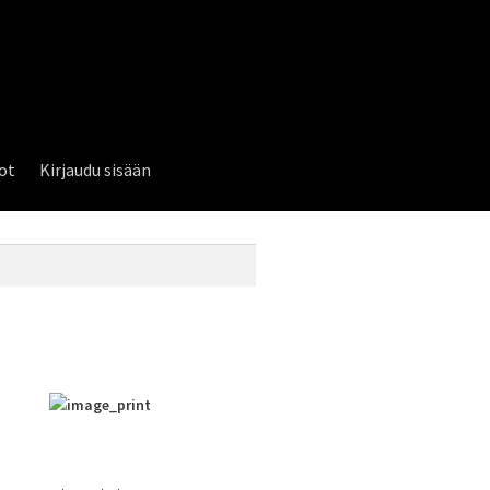
lot
Kirjaudu sisään