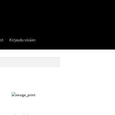
lot
Kirjaudu sisään