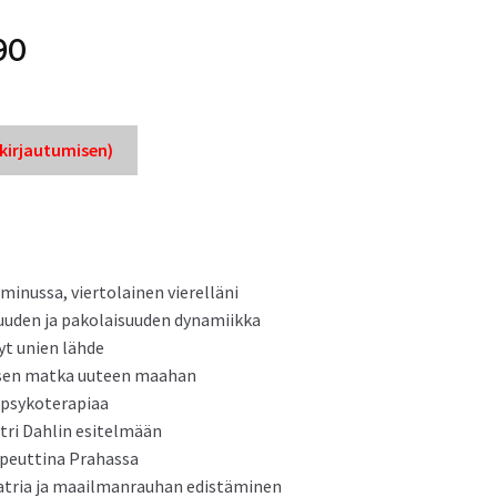
90
ir­jau­tu­misen)
inus­sa, vier­to­lainen vierelläni
­u­den ja pako­laisu­u­den dynamiikka
änyt unien lähde
laisen mat­ka uuteen maahan
n psykoterapiaa
 tri Dahlin esitelmään
peut­ti­na Prahassa
tria ja maail­man­rauhan edistäminen