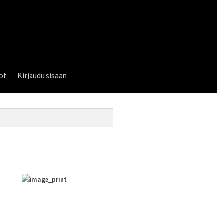
lot
Kirjaudu sisään