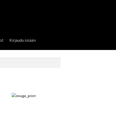
lot
Kirjaudu sisään