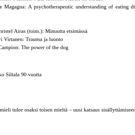
Magagna: A psychotherapeutic understanding of eating di
ristel Airas (toim.): Minuutta etsimässä
i Virtanen: Trauma ja luonto
Campion: The power of the dog
o Siltala 90 vuotta
eli tulee osaksi toisen mieltä – uusi katsaus sisällyttämisee