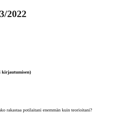
3/2022
i kirjautumisen)
o rakastaa potilaitani enemmän kuin teorioitani?