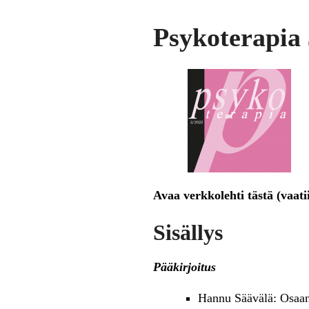
Psykoterapia 
Avaa verkkolehti tästä (vaati
Sisällys
Pääkirjoitus
Hannu Säävälä: Osaank