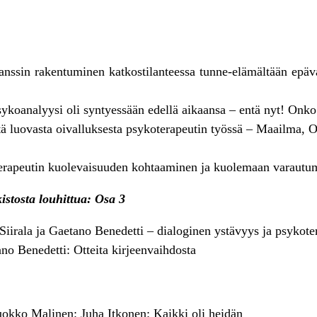
ssin rakentuminen katkostilanteessa tunne-elämältään epävak
ykoanalyysi oli syntyessään edellä aikaansa – entä nyt! Onko 
tä luovasta oivalluksesta psykoterapeutin työssä – Maailma, O
terapeutin kuolevaisuuden kohtaaminen ja kuolemaan varautu
kistosta louhittua: Osa 3
 Siirala ja Gaetano Benedetti – dialoginen ystävyys ja psyko
no Benedetti: Otteita kirjeenvaihdosta
okko Malinen: Juha Itkonen: Kaikki oli heidän