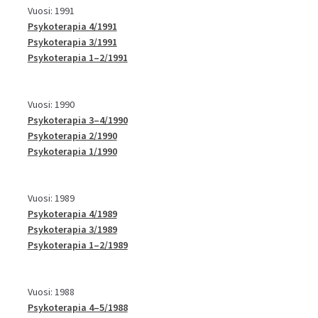
Vuosi: 1991
Psykoterapia 4/1991
Psykoterapia 3/1991
Psykoterapia 1–2/1991
Vuosi: 1990
Psykoterapia 3–4/1990
Psykoterapia 2/1990
Psykoterapia 1/1990
Vuosi: 1989
Psykoterapia 4/1989
Psykoterapia 3/1989
Psykoterapia 1–2/1989
Vuosi: 1988
Psykoterapia 4–5/1988