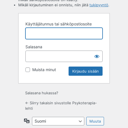
Mikäli kirjautuminen ei onnistu, niin jätä
tukipyyntö
.
Käyttäjätunnus tai sähköpostiosoite
Salasana
Muista minut
Salasana hukassa?
← Siirry takaisin sivustolle Psykoterapia-
lehti
Kieli