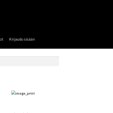
lot
Kirjaudu sisään