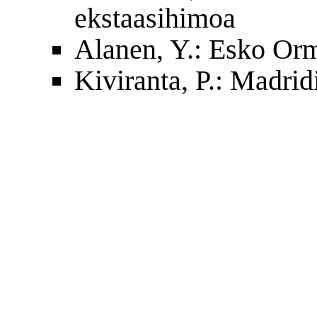
ekstaasihimoa
Alanen, Y.: Esko Or
Kiviranta, P.: Madrid