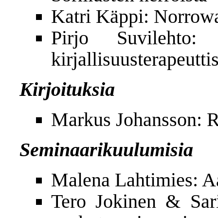
Katri Käppi: Norrow
Pirjo Suvilehto: 
kirjallisuusterapeutt
Kirjoituksia
Markus Johansson: R
Seminaarikuulumisia
Malena Lahtimies: 
Tero Jokinen & Sari