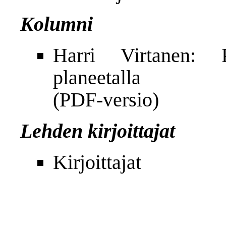
Kolumni
Harri Virtanen: P
planeetalla
(
PDF-versio
)
Lehden kirjoittajat
Kirjoittajat