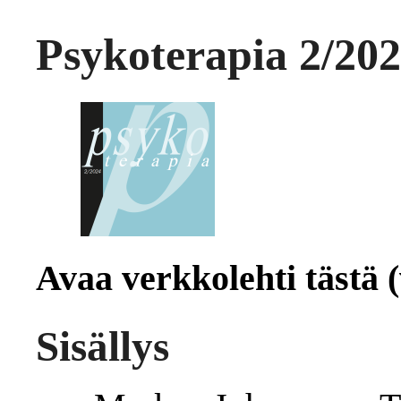
Psykoterapia 2/20
Avaa verkkolehti tästä (
Sisällys