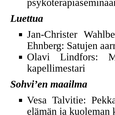
psykoterapiaseminaa
Luettua
Jan-Christer Wahlb
Ehnberg: Satujen aar
Olavi Lindfors: 
kapellimestari
Sohvi’en maailma
Vesa Talvitie: Pekk
elämän ja kuoleman