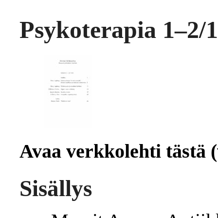
Psykoterapia 1–2/
Avaa verkkolehti tästä (
Sisällys