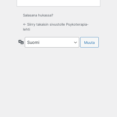
Salasana hukassa?
← Siirry takaisin sivustolle Psykoterapia-
lehti
Kieli