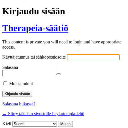
Kirjaudu sisään
Therapeia-säätiö
This content is private you will need to login and have appropriate
access.
Käyttäjätunnus tai sähköpostiosoite
Salasana
Muista minut
Salasana hukassa?
← Siirry takaisin sivustolle Psykoterapia-lehti
Kieli