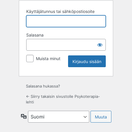
Käyttäjätunnus tai sähköpostiosoite
Salasana
Muista minut
Salasana hukassa?
← Siirry takaisin sivustolle Psykoterapia-
lehti
Kieli