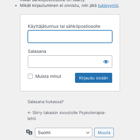
Mikäli kirjautuminen ei onnistu, niin jätä
tukipyyntö
.
Käyttäjätunnus tai sähköpostiosoite
Salasana
Muista minut
Salasana hukassa?
← Siirry takaisin sivustolle Psykoterapia-
lehti
Kieli