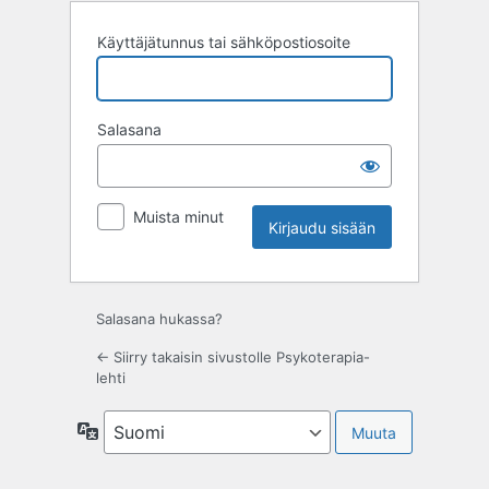
Käyttäjätunnus tai sähköpostiosoite
Salasana
Muista minut
Salasana hukassa?
← Siirry takaisin sivustolle Psykoterapia-
lehti
Kieli