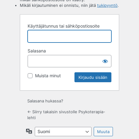
Mikäli kirjautuminen ei onnistu, niin jätä
tukipyyntö
.
Käyttäjätunnus tai sähköpostiosoite
Salasana
Muista minut
Salasana hukassa?
← Siirry takaisin sivustolle Psykoterapia-
lehti
Kieli