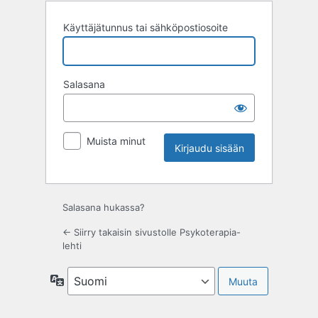
Käyttäjätunnus tai sähköpostiosoite
Salasana
Muista minut
Salasana hukassa?
← Siirry takaisin sivustolle Psykoterapia-
lehti
Kieli