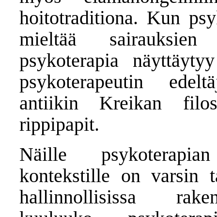
hoitotraditiona. Kun ps
mieltää sairauksien
psykoterapia näyttäytyy
psykoterapeutin edel
antiikin Kreikan filo
rippipapit.
Näille psykoterapian
kontekstille on varsin 
hallinnollisissa ra