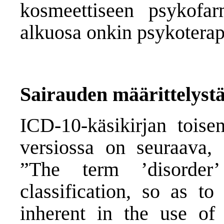
kosmeettiseen psykofar
alkuosa onkin psykoterap
Sairauden määrittelystä
ICD-10-käsikirjan toise
versiossa on seuraava,
”The term ’disorder
classification, so as t
inherent in the use of