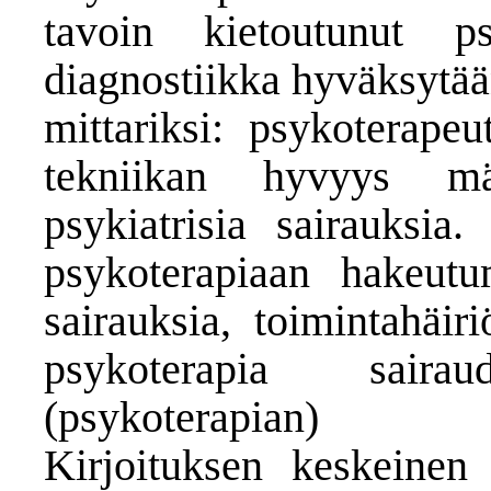
tavoin kietoutunut ps
diagnostiikka hyväksytää
mittariksi: psykoterape
tekniikan hyvyys mä
psykiatrisia sairauksia
psykoterapiaan hakeutu
sairauksia, toimintahäir
psykoterapia saira
(psykoterapia
Kirjoituksen keskeinen 