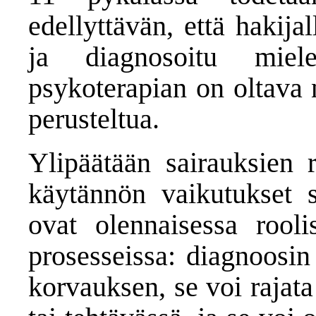
edellyttävän, että hakija
ja diagnosoitu miele
psykoterapian on oltav
perusteltua.
Ylipäätään sairauksien r
käytännön vaikutukset sy
ovat olennaisessa roolis
prosesseissa: diagnoosin
korvauksen, se voi rajat