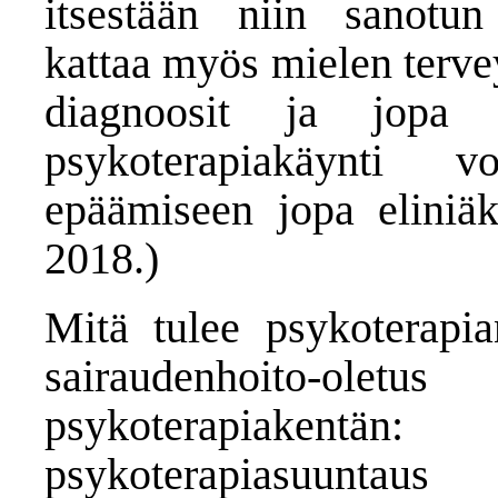
itsestään niin sanotun 
kattaa myös mielen terve
diagnoosit ja jopa y
psykoterapiakäynti 
epäämiseen jopa eliniäk
2018.)
Mitä tulee psykoterapian
sairaudenhoito-oletu
psykoterapiakentä
psykoterapiasuuntaus