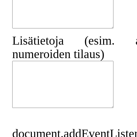
Lisätietoja (esim. 
numeroiden tilaus)
document.addEventListene