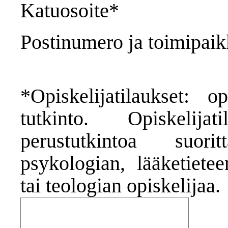
Katuosoite*
Postinumero ja toimipai
*Opiskelijatilaukset: o
tutkinto. Opiskelij
perustutkintoa suori
psykologian, lääketietee
tai teologian opiskelijaa.