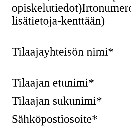
opiskelutiedot)Irtonumer
lisätietoja-kenttään)
Tilaajayhteisön nimi*
Tilaajan etunimi*
Tilaajan sukunimi*
Sähköpostiosoite*