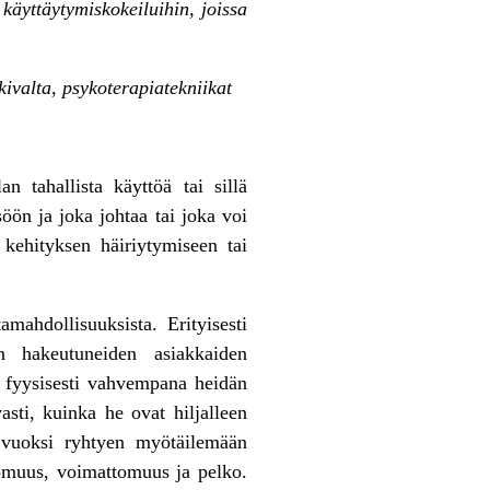
 käyttäytymiskokeiluihin, joissa
kivalta, psykoterapiatekniikat
 tahallista käyttöä tai sillä
öön ja joka johtaa tai joka voi
kehityksen häiriytymiseen tai
amahdollisuuksista. Erityisesti
 hakeutuneiden asiakkaiden
in fyysisesti vahvempana heidän
asti, kuinka he ovat hiljalleen
 vuoksi ryhtyen myötäilemään
tomuus, voimattomuus ja pelko.