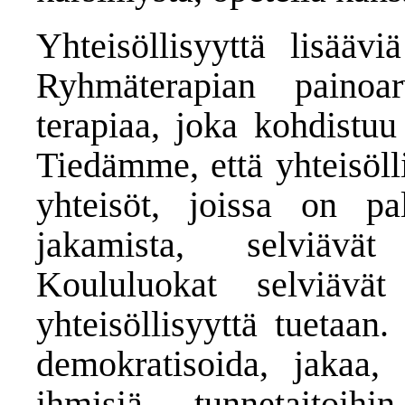
Yhteisöllisyyttä lisäävi
Ryhmäterapian painoa
terapiaa, joka kohdistuu 
Tiedämme, että yhteisölli
yhteisöt, joissa on pa
jakamista, selviävät
Koululuokat selviävät
yhteisöllisyyttä tuetaan
demokratisoida, jakaa,
ihmisiä tunnetaitoihi