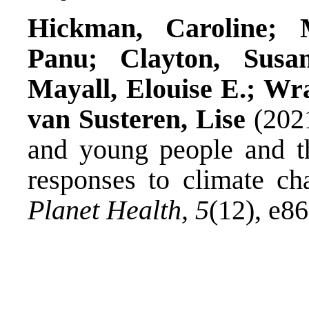
Hickman, Caroline; M
Panu; Clayton, Susa
Mayall, Elouise E.; Wra
van Susteren, Lise
(2021
and young people and th
responses to climate ch
Planet Health, 5
(12), e8