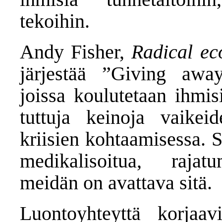
tekoihin.
Andy Fisher,
Radical ec
järjestää ”Giving away
joissa koulutetaan ihmis
tuttuja keinoja vaikeid
kriisien kohtaamisessa. 
medikalisoitua, rajatu
meidän on avattava sitä.
Luontoyhteyttä korjaav