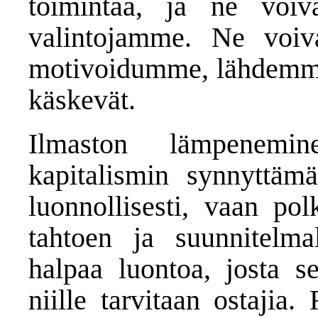
toimintaa, ja ne voi
valintojamme. Ne voiv
motivoidumme, lähdemme l
käskevät.
Ilmaston lämpenemi
kapitalismin synnyttäm
luonnollisesti, vaan pol
tahtoen ja suunnitelmall
halpaa luontoa, josta se 
niille tarvitaan ostajia.