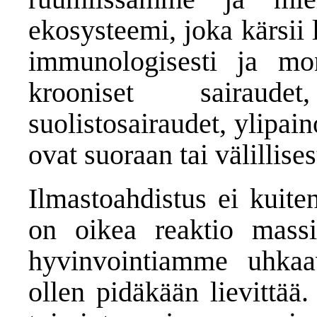
ekosysteemi, joka kärsii
immunologisesti ja mo
krooniset sairaudet
suolistosairaudet, ylipa
ovat suoraan tai välillise
Ilmastoahdistus ei kuite
on oikea reaktio mass
hyvinvointiamme uhkaa
ollen pidäkään lievittää