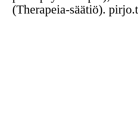
(Therapeia-säätiö).
pirjo