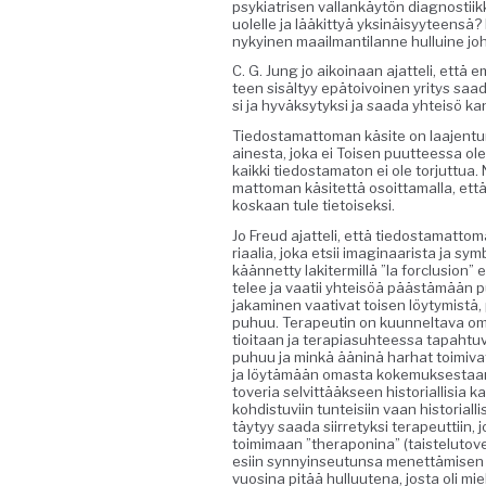
psyki­a­trisen val­lankäytön diag­nos­ti­i
uolelle ja lääkit­tyä yksinäisyy­teen­sä? 
nykyi­nen maail­man­ti­lanne hul­luine jo
C. G. Jung jo aikoinaan ajat­teli, että 
teen sisäl­tyy epä­toivoinen yri­tys saa­
si ja hyväksy­tyk­si ja saa­da yhteisö 
Tiedosta­mat­toman käsite on laa­jen­tunu
aines­ta, joka ei Toisen puut­teessa ole k
kaik­ki tiedostam­a­ton ei ole tor­jut­tu
mat­toman käsitet­tä osoit­ta­mal­la, et
koskaan tule tietoiseksi.
Jo Freud ajat­teli, että tiedosta­mat­to
ri­aalia, joka etsii imag­i­naarista ja sy
kään­net­ty lakiter­mil­lä ”la for­clu­sio
telee ja vaatii yhteisöä päästämään puh
jakami­nen vaa­ti­vat toisen löy­tymistä, 
puhuu. Ter­apeutin on kuun­nelta­va oman
tioitaan ja ter­api­a­suh­teessa tapah­t
puhuu ja minkä ään­inä harhat toimi­vat.
ja löytämään omas­ta koke­muk­ses­taan 
tove­ria selvit­tääk­seen his­to­ri­al­lisia
kohdis­tu­vi­in tun­teisi­in vaan his­to­r
täy­tyy saa­da siir­re­tyk­si ter­apeut­ti­
toim­i­maan ”ther­a­pon­i­na” (tais­te­lu­to
esi­in syn­nyin­seu­tun­sa menet­tämisen
vuosi­na pitää hul­luute­na, jos­ta oli mi