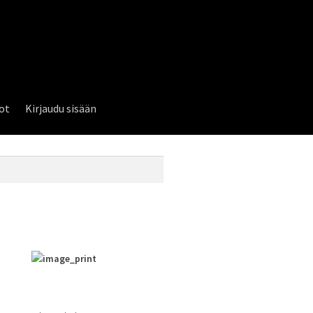
lot
Kirjaudu sisään