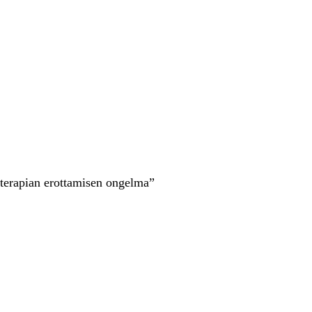
terapian erottamisen ongelma”