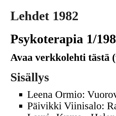
Lehdet 1982
Psykoterapia 1/19
Avaa verkkolehti tästä (
Sisällys
Leena Ormio: Vuoro
Päivikki Viinisalo: R