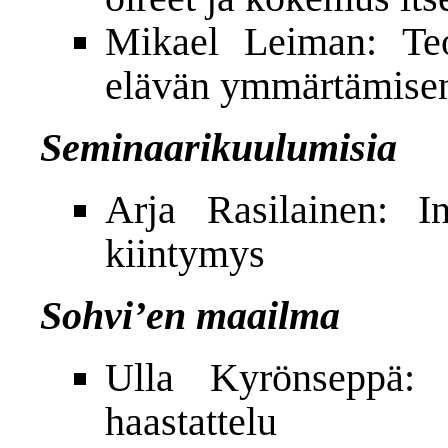
Mikael Leiman: Teor
elävän ymmärtämisen
Seminaarikuulumisia
Arja Rasilainen: In
kiintymys
Sohvi’en maailma
Ulla Kyrönseppä: 
haastattelu