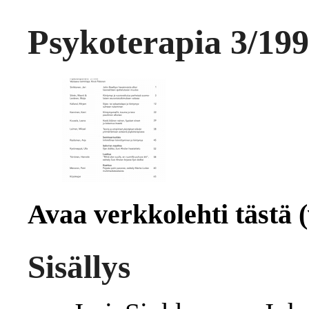
Psykoterapia 3/19
Avaa verkkolehti tästä (
Sisällys